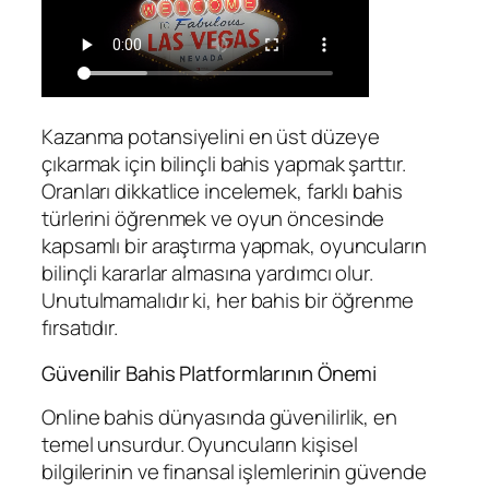
Kazanma potansiyelini en üst düzeye
çıkarmak için bilinçli bahis yapmak şarttır.
Oranları dikkatlice incelemek, farklı bahis
türlerini öğrenmek ve oyun öncesinde
kapsamlı bir araştırma yapmak, oyuncuların
bilinçli kararlar almasına yardımcı olur.
Unutulmamalıdır ki, her bahis bir öğrenme
fırsatıdır.
Güvenilir Bahis Platformlarının Önemi
Online bahis dünyasında güvenilirlik, en
temel unsurdur. Oyuncuların kişisel
bilgilerinin ve finansal işlemlerinin güvende