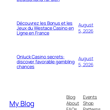
Découvrez les Bonus et les
August
Jeux du Westace Casino en
5, 2026
Ligne en France
Onluck Casino secrets:
August
discover favorable gambling
5, 2026
chances
Blog
Events
My Blog
About
Shop
FAQs
Patterns