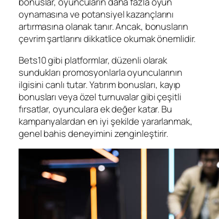
bonuslar, oyuncuların daha fazla oyun
oynamasına ve potansiyel kazançlarını
artırmasına olanak tanır. Ancak, bonusların
çevrim şartlarını dikkatlice okumak önemlidir.
Bets10 gibi platformlar, düzenli olarak
sundukları promosyonlarla oyuncularının
ilgisini canlı tutar. Yatırım bonusları, kayıp
bonusları veya özel turnuvalar gibi çeşitli
fırsatlar, oyunculara ek değer katar. Bu
kampanyalardan en iyi şekilde yararlanmak,
genel bahis deneyimini zenginleştirir.