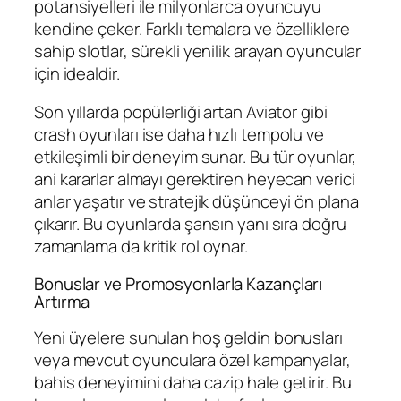
potansiyelleri ile milyonlarca oyuncuyu
kendine çeker. Farklı temalara ve özelliklere
sahip slotlar, sürekli yenilik arayan oyuncular
için idealdir.
Son yıllarda popülerliği artan Aviator gibi
crash oyunları ise daha hızlı tempolu ve
etkileşimli bir deneyim sunar. Bu tür oyunlar,
ani kararlar almayı gerektiren heyecan verici
anlar yaşatır ve stratejik düşünceyi ön plana
çıkarır. Bu oyunlarda şansın yanı sıra doğru
zamanlama da kritik rol oynar.
Bonuslar ve Promosyonlarla Kazançları
Artırma
Yeni üyelere sunulan hoş geldin bonusları
veya mevcut oyunculara özel kampanyalar,
bahis deneyimini daha cazip hale getirir. Bu