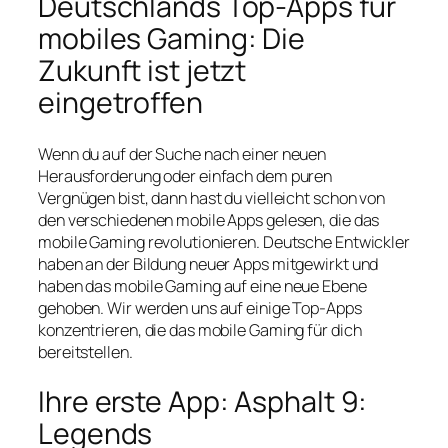
Deutschlands Top-Apps für
mobiles Gaming: Die
Zukunft ist jetzt
eingetroffen
Wenn du auf der Suche nach einer neuen
Herausforderung oder einfach dem puren
Vergnügen bist, dann hast du vielleicht schon von
den verschiedenen mobile Apps gelesen, die das
mobile Gaming revolutionieren. Deutsche Entwickler
haben an der Bildung neuer Apps mitgewirkt und
haben das mobile Gaming auf eine neue Ebene
gehoben. Wir werden uns auf einige Top-Apps
konzentrieren, die das mobile Gaming für dich
bereitstellen.
Ihre erste App: Asphalt 9:
Legends