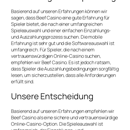
Basierend auf unseren Erfahrungen können wir
sagen, dass Beef Casino eine gute Erfahrung für
Spieler bietet, die nach einer umfangreichen
Spieleauswahl und einer einfachen Einzahlungs-
und Auszahlungsprozess suchen. Die mobile
Erfahrung ist sehr gut und die Softwareauswahl ist
umfangreich. Für Spieler, die nach einem
vertrauenswürdigen Online-Casino suchen,
empfehlen wir Beef Casino. Es ist jedoch ratsam,
dass Spieler die Auszahlungsbedingungen sorgfältig
lesen, um sicherzustellen, dass alle Anforderungen
erfüllt sind.
Unsere Entscheidung
Basierend auf unseren Erfahrungen empfehlen wir
Beef Casino als eine sichere und vertrauenswürdige
Online-Casino-Option. Die Spieleauswahl ist