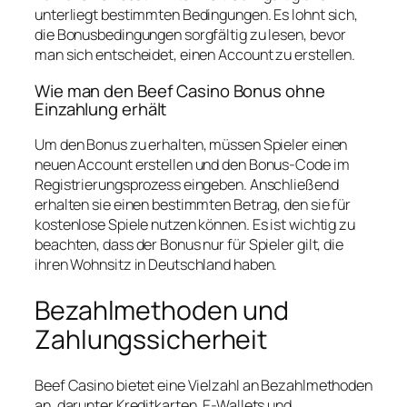
unterliegt bestimmten Bedingungen. Es lohnt sich,
die Bonusbedingungen sorgfältig zu lesen, bevor
man sich entscheidet, einen Account zu erstellen.
Wie man den Beef Casino Bonus ohne
Einzahlung erhält
Um den Bonus zu erhalten, müssen Spieler einen
neuen Account erstellen und den Bonus-Code im
Registrierungsprozess eingeben. Anschließend
erhalten sie einen bestimmten Betrag, den sie für
kostenlose Spiele nutzen können. Es ist wichtig zu
beachten, dass der Bonus nur für Spieler gilt, die
ihren Wohnsitz in Deutschland haben.
Bezahlmethoden und
Zahlungssicherheit
Beef Casino bietet eine Vielzahl an Bezahlmethoden
an, darunter Kreditkarten, E-Wallets und