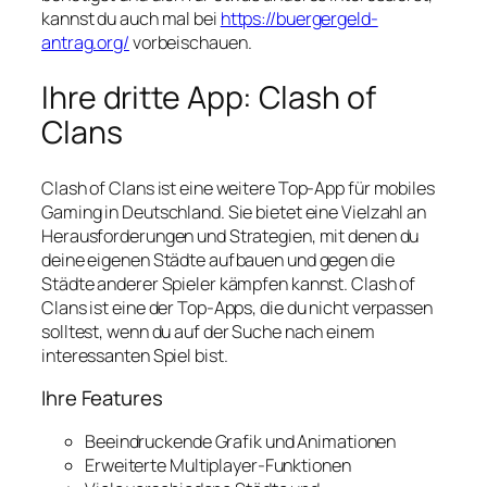
kannst du auch mal bei
https://buergergeld-
antrag.org/
vorbeischauen.
Ihre dritte App: Clash of
Clans
Clash of Clans ist eine weitere Top-App für mobiles
Gaming in Deutschland. Sie bietet eine Vielzahl an
Herausforderungen und Strategien, mit denen du
deine eigenen Städte aufbauen und gegen die
Städte anderer Spieler kämpfen kannst. Clash of
Clans ist eine der Top-Apps, die du nicht verpassen
solltest, wenn du auf der Suche nach einem
interessanten Spiel bist.
Ihre Features
Beeindruckende Grafik und Animationen
Erweiterte Multiplayer-Funktionen