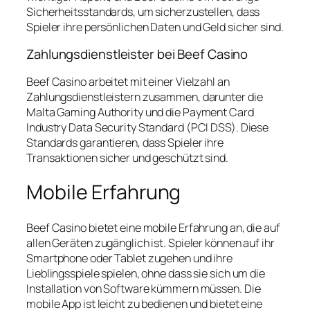
Sicherheitsstandards, um sicherzustellen, dass
Spieler ihre persönlichen Daten und Geld sicher sind.
Zahlungsdienstleister bei Beef Casino
Beef Casino arbeitet mit einer Vielzahl an
Zahlungsdienstleistern zusammen, darunter die
Malta Gaming Authority und die Payment Card
Industry Data Security Standard (PCI DSS). Diese
Standards garantieren, dass Spieler ihre
Transaktionen sicher und geschützt sind.
Mobile Erfahrung
Beef Casino bietet eine mobile Erfahrung an, die auf
allen Geräten zugänglich ist. Spieler können auf ihr
Smartphone oder Tablet zugehen und ihre
Lieblingsspiele spielen, ohne dass sie sich um die
Installation von Software kümmern müssen. Die
mobile App ist leicht zu bedienen und bietet eine