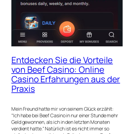
Entdecken Sie die Vorteile
von Beef Casino: Online
Casino Erfahrungen aus der
Praxis
Mein Freund hatte mir von seinem Glück erzählt:
“Ich habe bei Beef Casino in nur einer Stunde mehr
Geld gewonnen, als ich in den letzten Monaten
verdient hatte.” Natürlich ist es nicht immer so