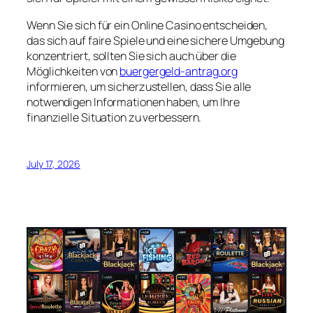
Wenn Sie sich für ein Online Casino entscheiden,
das sich auf faire Spiele und eine sichere Umgebung
konzentriert, sollten Sie sich auch über die
Möglichkeiten von
buergergeld-antrag.org
informieren, um sicherzustellen, dass Sie alle
notwendigen Informationen haben, um Ihre
finanzielle Situation zu verbessern.
July 17, 2026