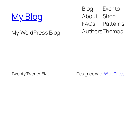
Blog
Events
My Blog
About
Shop
FAQs
Patterns
Authors
Themes
My WordPress Blog
Twenty Twenty-Five
Designed with
WordPress