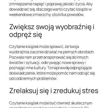
zmniejszenie napięć i poprawę jakości życia. Aby
dowiedzieć się, dlaczego warto czytać książki w
weekendowe zmierzchy, oto kilka powodów.
Zwiększ swoją wyobraźnię i
odpręż się
Czytanie książek może sprawić, że twoja
wyobraźnia zacznie działać na pełnych obrotach.
Pozwala nam przetransponować się do innych
światów i sytuacji, odkrywając nowe sprawy i
poznając inne kultury. To naprawdę odprężające
doświadczenie, które może pomóc nam odciąć się
od codziennych problemów.
Zrelaksuj się i zredukuj stres
Czytanie książek może być również skutecznym