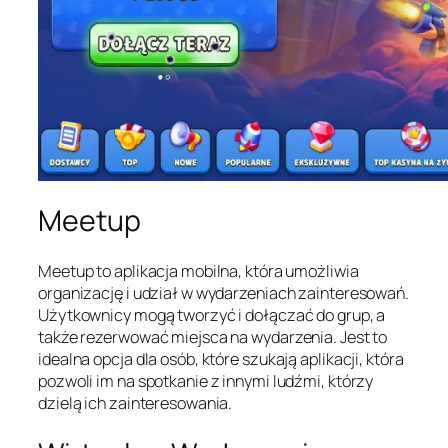
Meetup
Meetup to aplikacja mobilna, która umożliwia
organizację i udział w wydarzeniach zainteresowań.
Użytkownicy mogą tworzyć i dołączać do grup, a
także rezerwować miejsca na wydarzenia. Jest to
idealna opcja dla osób, które szukają aplikacji, która
pozwoli im na spotkanie z innymi ludźmi, którzy
dzielą ich zainteresowania.