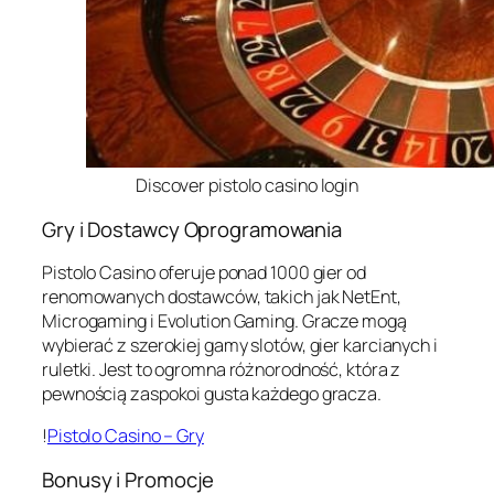
Discover pistolo casino login
Gry i Dostawcy Oprogramowania
Pistolo Casino oferuje ponad 1000 gier od
renomowanych dostawców, takich jak NetEnt,
Microgaming i Evolution Gaming. Gracze mogą
wybierać z szerokiej gamy slotów, gier karcianych i
ruletki. Jest to ogromna różnorodność, która z
pewnością zaspokoi gusta każdego gracza.
!
Pistolo Casino – Gry
Bonusy i Promocje