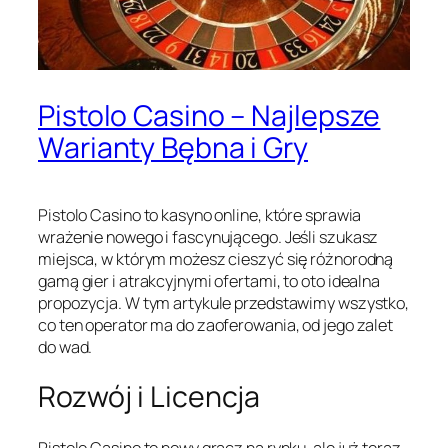
Pistolo Casino – Najlepsze
Warianty Bębna i Gry
Pistolo Casino to kasyno online, które sprawia
wrażenie nowego i fascynującego. Jeśli szukasz
miejsca, w którym możesz cieszyć się różnorodną
gamą gier i atrakcyjnymi ofertami, to oto idealna
propozycja. W tym artykule przedstawimy wszystko,
co ten operator ma do zaoferowania, od jego zalet
do wad.
Rozwój i Licencja