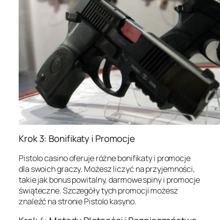
Krok 3: Bonifikaty i Promocje
Pistolo casino oferuje różne bonifikaty i promocje
dla swoich graczy. Możesz liczyć na przyjemności,
takie jak bonus powitalny, darmowe spiny i promocje
świąteczne. Szczegóły tych promocji możesz
znaleźć na stronie Pistolo kasyno.