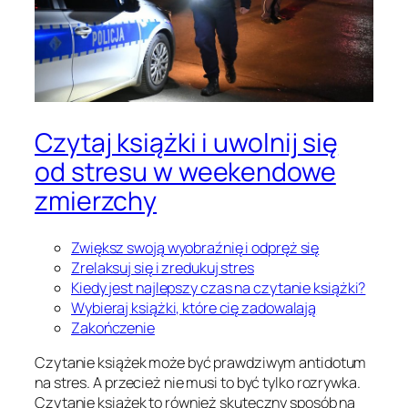
Czytaj książki i uwolnij się
od stresu w weekendowe
zmierzchy
Zwiększ swoją wyobraźnię i odpręż się
Zrelaksuj się i zredukuj stres
Kiedy jest najlepszy czas na czytanie książki?
Wybieraj książki, które cię zadowalają
Zakończenie
Czytanie książek może być prawdziwym antidotum
na stres. A przecież nie musi to być tylko rozrywka.
Czytanie książek to również skuteczny sposób na