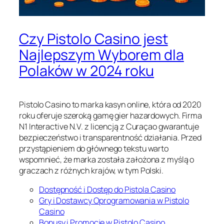
Czy Pistolo Casino jest
Najlepszym Wyborem dla
Polaków w 2024 roku
Pistolo Casino to marka kasyn online, która od 2020
roku oferuje szeroką gamę gier hazardowych. Firma
N1 Interactive N.V. z licencją z Curaçao gwarantuje
bezpieczeństwo i transparentność działania. Przed
przystąpieniem do głównego tekstu warto
wspomnieć, że marka została założona z myślą o
graczach z różnych krajów, w tym Polski.
Dostępność i Dostęp do Pistola Casino
Gry i Dostawcy Oprogramowania w Pistolo
Casino
Bonusy i Promocje w Pistolo Casino