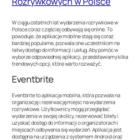
Rozrywkowych w Polsce
W ciągu ostatnich lat wydarzenia rozrywkowe w
Polsce coraz częściej odbywają się online. To
powoduje, że aplikacje mobilne stają się coraz
bardziej popularne, pozwala one uczestnikom na
łatwy dostęp do informacji i usług. Aby pomóc w
wyborze odpowiedniej aplikacji, przedstawiamy kilka
trendowych opcji, które warto rozważyć.
Eventbrite
Eventbrite to aplikacja mobilna, która pozwala na
organizację i rezerwację miejsc na wydarzenia
rozrywkowe. Użytkownicy mogą przeglądać
wydarzenia w swojej okolicy, rezerwować bilety i
uzyskać dostęp do informacji o organizatorach i
miejscach odbywania się wydarzeń. Aplikacja jest
dostępna na urządzenia z systemem Android oraz