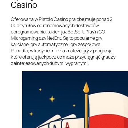
Casino
Oferowana w Pistolo Casino gra obejmuje ponad 2
000 tytułów od renomowanych dostawców
oprogramowania, takich jak BetSoft, Play’n GO,
Microgaming czy NetEnt. Są to popularne gry
karciane, gry automatyczne i gry zespołowe.
Ponadto, w kasynie można znaleźć gry z progresją,
które oferują jackpoty, co może przyciągnąć graczy
zainteresowanych dużymi wygranymi.