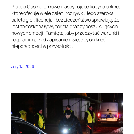
Pistolo Casino to nowe i fascynujące kasyno online,
które oferuje wiele zalet i rozrywki. Jego szeroka
paleta gier, licencja i bezpieczeństwo sprawiają, że
jest to doskonały wybór dla graczy poszukujących
nowych emocji. Pamiętaj, aby przeczytać warunki i
regulamin przed zapisaniem się, aby uniknąć
nieporadności w przyszłości.
July 17, 2026