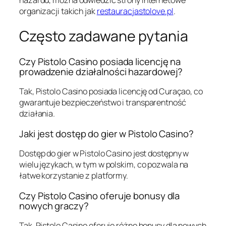
organizacji takich jak
restauracjastolove.pl
.
Często zadawane pytania
Czy Pistolo Casino posiada licencję na
prowadzenie działalności hazardowej?
Tak, Pistolo Casino posiada licencję od Curaçao, co
gwarantuje bezpieczeństwo i transparentność
działania.
Jaki jest dostęp do gier w Pistolo Casino?
Dostęp do gier w Pistolo Casino jest dostępny w
wielu językach, w tym w polskim, co pozwala na
łatwe korzystanie z platformy.
Czy Pistolo Casino oferuje bonusy dla
nowych graczy?
Tak, Pistolo Casino oferuje różne bonusy dla nowych