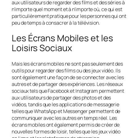
aux utilisateurs de regarder des films et des séries à
n’importe quel moment et à n’importe où, ce qui est
particulièrement pratique pour les personnes qui ont
peu de temps à consacrer à la télévision.
Les Écrans Mobiles et les
Loisirs Sociaux
Mais les écrans mobiles ne sont pas seulement des
outils pour regarder des films ou des jeux vidéo. Ils
sont également une façon de se connecter avec les
autres et de partager des expériences. Les réseaux
sociaux tels que Facebook et Instagram permettent
aux utilisateurs de partager des photos et des
vidéos, tandis que les applications de messagerie
telles que WhatsApp et Messenger permettent de
communiquer avec les autres en temps réel. Les
écrans mobiles ont également permis de créer de
nouvelles formes de loisir, telles que les jeux vidéo