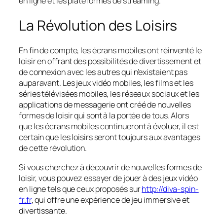
en ligne et les plateformes de streaming.
La Révolution des Loisirs
En fin de compte, les écrans mobiles ont réinventé le
loisir en offrant des possibilités de divertissement et
de connexion avec les autres qui n’existaient pas
auparavant. Les jeux vidéo mobiles, les films et les
séries télévisées mobiles, les réseaux sociaux et les
applications de messagerie ont créé de nouvelles
formes de loisir qui sont à la portée de tous. Alors
que les écrans mobiles continueront à évoluer, il est
certain que les loisirs seront toujours aux avantages
de cette révolution.
Si vous cherchez à découvrir de nouvelles formes de
loisir, vous pouvez essayer de jouer à des jeux vidéo
en ligne tels que ceux proposés sur
http://diva-spin-
fr.fr
, qui offre une expérience de jeu immersive et
divertissante.