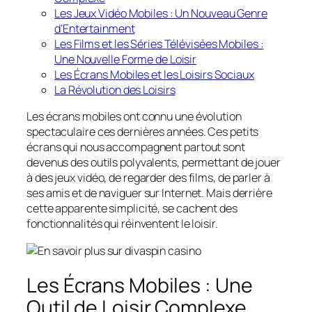
Les Jeux Vidéo Mobiles : Un Nouveau Genre
d’Entertainment
Les Films et les Séries Télévisées Mobiles :
Une Nouvelle Forme de Loisir
Les Écrans Mobiles et les Loisirs Sociaux
La Révolution des Loisirs
Les écrans mobiles ont connu une évolution
spectaculaire ces dernières années. Ces petits
écrans qui nous accompagnent partout sont
devenus des outils polyvalents, permettant de jouer
à des jeux vidéo, de regarder des films, de parler à
ses amis et de naviguer sur Internet. Mais derrière
cette apparente simplicité, se cachent des
fonctionnalités qui réinventent le loisir.
Les Écrans Mobiles : Une
Outil de Loisir Complexe