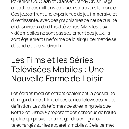
Pokémon Go, Clash of Clans et Candy Crush Saga
ont attiré des millions de joueurs à travers le monde.
Ces jeux offrent une expérience de jeu immersive et
divertissante, avec des graphismes de haute qualité
et des niveaux de difficulté variés. Mais les jeux
vidéo mobiles ne sont pas seulement des jeux, ils
sont également une forme de loisir qui permet de se
détendre et de se divertir.
Les Films et les Séries
Télévisées Mobiles : Une
Nouvelle Forme de Loisir
Les écrans mobiles offrent également la possibilité
de regarder des films et des séries télévisées haute
définition. Les plateformes de streaming tels que
Netflix et Disney+ proposent des contenus de haute
qualité qui peuvent être regardés en ligne ou
téléchargés sur les appareils mobiles. Cela permet