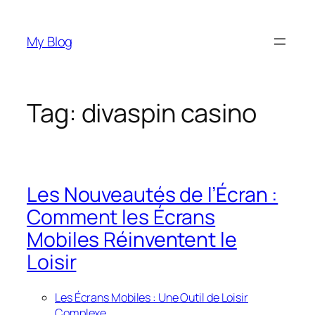
Skip
to
My Blog
content
Tag:
divaspin casino
Les Nouveautés de l’Écran :
Comment les Écrans
Mobiles Réinventent le
Loisir
Les Écrans Mobiles : Une Outil de Loisir
Complexe