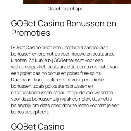
Gqbet, gqbet app
GQBet Casino Bonussen en
Promoties
GQBet Casino biedt een uitgebreid aanbod aan
bonussen en promoties voor nieuwe en bestaande
klanten. Zo kun je bij GQBet terecht voor een
welkomstpakket, bestaande uit een combinatie van
een gqbet casino bonus en gqbet free spins.
Daarnaast kun je ook terecht voor periodieke
bonussen, zoals gokkastenbonussen en
cashbackbonussen. Maar let op: de voorwaarden
voor deze bonussen zijn vaak complex, dus het is
belangrijk om deze goed door te lezen voordat je een
bonus accepteert.
GQBet Casino