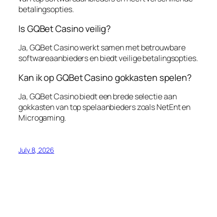
betalingsopties.
Is GQBet Casino veilig?
Ja, GQBet Casino werkt samen met betrouwbare
softwareaanbieders en biedt veilige betalingsopties.
Kan ik op GQBet Casino gokkasten spelen?
Ja, GQBet Casino biedt een brede selectie aan
gokkasten van top spelaanbieders zoals NetEnt en
Microgaming.
July 8, 2026