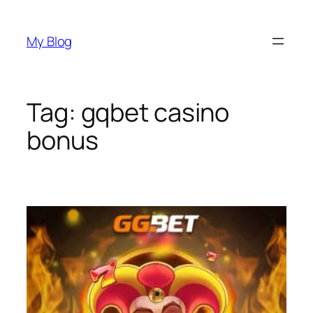
Skip
to
My Blog
content
Tag:
gqbet casino
bonus