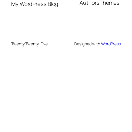
Authors
Themes
My WordPress Blog
Twenty Twenty-Five
Designed with
WordPress