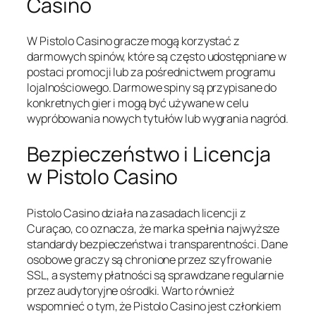
Casino
W Pistolo Casino gracze mogą korzystać z
darmowych spinów, które są często udostępniane w
postaci promocji lub za pośrednictwem programu
lojalnościowego. Darmowe spiny są przypisane do
konkretnych gier i mogą być używane w celu
wypróbowania nowych tytułów lub wygrania nagród.
Bezpieczeństwo i Licencja
w Pistolo Casino
Pistolo Casino działa na zasadach licencji z
Curaçao, co oznacza, że marka spełnia najwyższe
standardy bezpieczeństwa i transparentności. Dane
osobowe graczy są chronione przez szyfrowanie
SSL, a systemy płatności są sprawdzane regularnie
przez audytoryjne ośrodki. Warto również
wspomnieć o tym, że Pistolo Casino jest członkiem