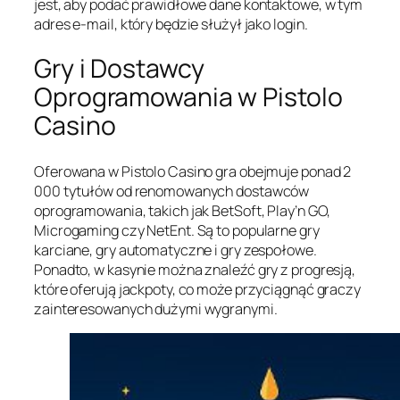
jest, aby podać prawidłowe dane kontaktowe, w tym
adres e-mail, który będzie służył jako login.
Gry i Dostawcy
Oprogramowania w Pistolo
Casino
Oferowana w Pistolo Casino gra obejmuje ponad 2
000 tytułów od renomowanych dostawców
oprogramowania, takich jak BetSoft, Play’n GO,
Microgaming czy NetEnt. Są to popularne gry
karciane, gry automatyczne i gry zespołowe.
Ponadto, w kasynie można znaleźć gry z progresją,
które oferują jackpoty, co może przyciągnąć graczy
zainteresowanych dużymi wygranymi.