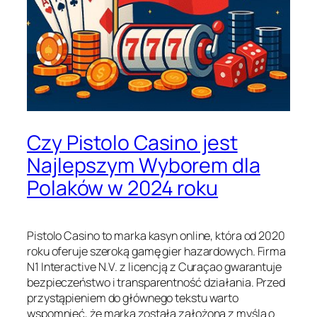
Czy Pistolo Casino jest
Najlepszym Wyborem dla
Polaków w 2024 roku
Pistolo Casino to marka kasyn online, która od 2020
roku oferuje szeroką gamę gier hazardowych. Firma
N1 Interactive N.V. z licencją z Curaçao gwarantuje
bezpieczeństwo i transparentność działania. Przed
przystąpieniem do głównego tekstu warto
wspomnieć, że marka została założona z myślą o