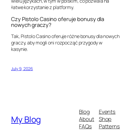
wielu językach, w tym w polskim, co pozwala na
łatwe korzystanie z platformy.
Czy Pistolo Casino oferuje bonusy dla
nowych graczy?
Tak, Pistolo Casino oferuje różne bonusy dla nowych
graczy, aby mogli oni rozpocząć przygody w
kasynie.
July 9, 2026
Blog
Events
My Blog
About
Shop
FAQs
Patterns