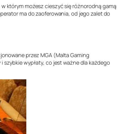
ca, w którym możesz cieszyć się różnorodną gamą
operator ma do zaoferowania, od jego zalet do
cencjonowane przez MGA (Malta Gaming
 i szybkie wypłaty, co jest ważne dla każdego