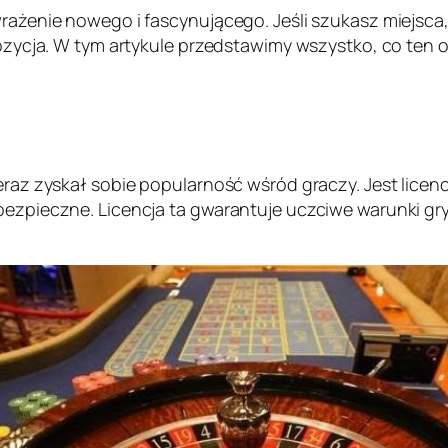
 wrażenie nowego i fascynującego. Jeśli szukasz miejs
opozycja. W tym artykule przedstawimy wszystko, co ten 
 teraz zyskał sobie popularność wśród graczy. Jest li
bezpieczne. Licencja ta gwarantuje uczciwe warunki gry