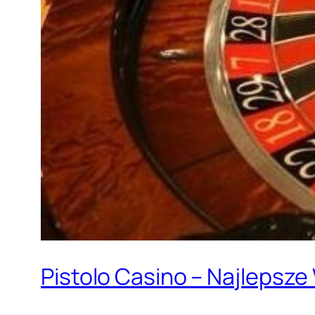
Pistolo Casino – Najlepsze