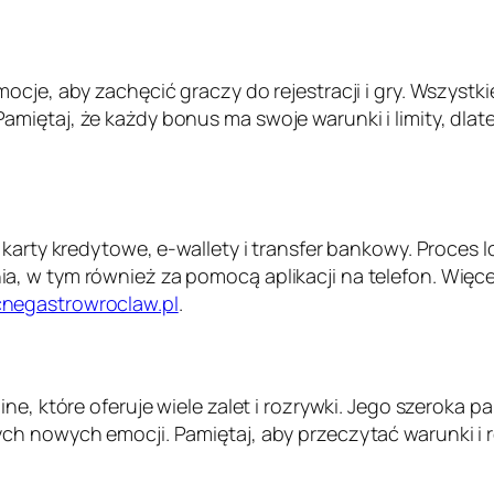
ocje, aby zachęcić graczy do rejestracji i gry. Wszyst
miętaj, że każdy bonus ma swoje warunki i limity, dla
 karty kredytowe, e-wallety i transfer bankowy. Proces 
, w tym również za pomocą aplikacji na telefon. Więce
negastrowroclaw.pl
.
e, które oferuje wiele zalet i rozrywki. Jego szeroka pa
ch nowych emocji. Pamiętaj, aby przeczytać warunki i 