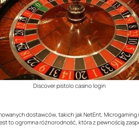
Discover pistolo casino login
omowanych dostawców, takich jak NetEnt, Microgaming 
i. Jest to ogromna różnorodność, która z pewnością zas