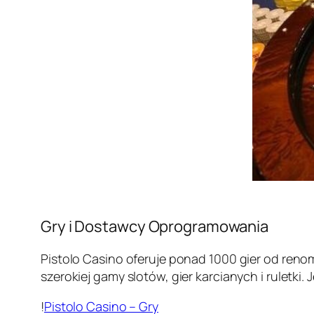
Gry i Dostawcy Oprogramowania
Pistolo Casino oferuje ponad 1000 gier od ren
szerokiej gamy slotów, gier karcianych i ruletk
!
Pistolo Casino – Gry