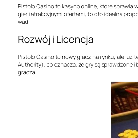
Pistolo Casino to kasyno online, które sprawia
gier i atrakcyjnymi ofertami, to oto idealna pr
wad.
Rozwój i Licencja
Pistolo Casino to nowy gracz na rynku, ale już
Authority), co oznacza, że gry są sprawdzone i 
gracza.