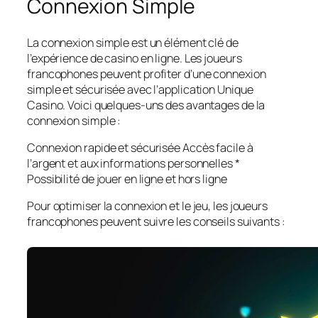
Connexion Simple
La connexion simple est un élément clé de
l’expérience de casino en ligne. Les joueurs
francophones peuvent profiter d’une connexion
simple et sécurisée avec l’application Unique
Casino. Voici quelques-uns des avantages de la
connexion simple :
Connexion rapide et sécurisée
Accès facile à
l’argent et aux informations personnelles *
Possibilité de jouer en ligne et hors ligne
Pour optimiser la connexion et le jeu, les joueurs
francophones peuvent suivre les conseils suivants :