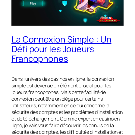
La Connexion Simple : Un
Défi pour les Joueurs
Francophones
Dans l’univers des casinos en ligne, la connexion
simple est devenue un élément crucial pour les
joueurs francophones. Mais cette facilité de
connexion peut être un piège pour certains
utilisateurs, notamment en ce qui concerne la
sécurité des comptes et les problèmes d’installation
et de téléchargement. Comme expert en casino en
ligne, je vais vous faire découvrir les ennuis de la
sécurité des comptes, les difficultés d’installation et