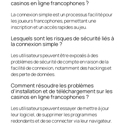
casinos en ligne francophones ?
La connexion simple est un processus facilité pour
les joueurs francophones, permettant une
inscription et un accès rapides au jeu.
Lesquels sont les risques de sécurité liés à
la connexion simple ?
Les utilisateurs peuvent être exposés à des
problèmes de sécurité de compte en raison de la
facilité de connexion, notamment des hackings et
des perte de données.
Comment résoudre les problèmes
d’installation et de téléchargement sur les
casinos en ligne francophones ?
Les utilisateurs peuvent essayer de mettre à jour
leur logiciel, de supprimer les programmes
redondants et de se connecter via leur navigateur.