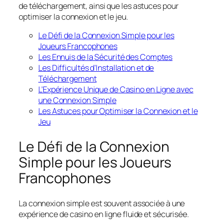
de téléchargement, ainsi que les astuces pour
optimiser la connexion et le jeu.
Le Défi de la Connexion Simple pour les
Joueurs Francophones
Les Ennuis de la Sécurité des Comptes
Les Difficultés d’Installation et de
Téléchargement
L’Expérience Unique de Casino en Ligne avec
une Connexion Simple
Les Astuces pour Optimiser la Connexion et le
Jeu
Le Défi de la Connexion
Simple pour les Joueurs
Francophones
La connexion simple est souvent associée à une
expérience de casino en ligne fluide et sécurisée.