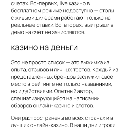
счетах. Во-первых, live казино в
бесплатном режиме недоступно — столы
с живыми дилерами работают только на
реальные ставки. Во-вторых, выигрыши в
демо на счёт не зачисляются.
казино на деньги
Это не просто список — это выжимка из
опыта, отзывов и личных тестов. Каждый из
представленных брендов заслужил свое
место в рейтинге не только названиями,
но и действиями. Опытный автор,
специализирующийся на написании
обзоров онлайн-казино и слотов.
Они распространены во всех странах и в
лучших онлайн-казино. В наши дни игроки