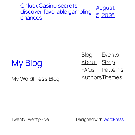
Onluck Casino secrets:
August
discover favorable gambling
5, 2026
chances
Blog
Events
My Blog
About
Shop
FAQs
Patterns
Authors
Themes
My WordPress Blog
Twenty Twenty-Five
Designed with
WordPress