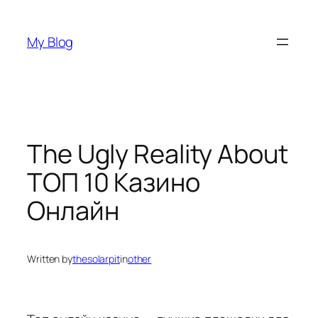
Skip
to
My Blog
content
The Ugly Reality About
ТОП 10 Казино
Онлайн
Written by
thesolarpit
in
other