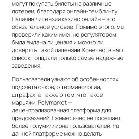
могут покупать билеты на различные
лотереи, благодаря онлайн-гемблингу.
Наличие лицензии казино онлайн – это
обязательное условие. Помимо этого, мы
проверили каким именно регулятором
была выдана лицензия и можно ли
доверять такой лицензии. Конечно, в наш
список попадали только самые надежные
заведения.
Пользователи узнают об особенностях
подсчета очков, о терминологии,
штрафах, а также о том, что такое
марьяжи. Polymarket —
децентрализованная платформа для
предсказаний. Ежемесячно ее посещает
более полумиллиона пользователей. На
данной платформе можно делать