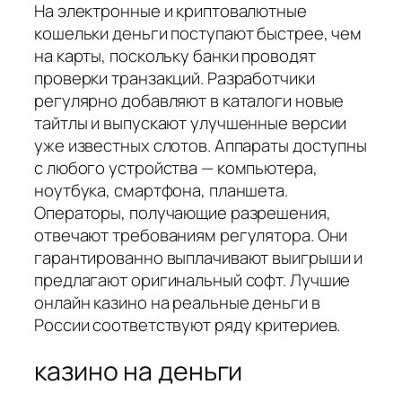
На электронные и криптовалютные
кошельки деньги поступают быстрее, чем
на карты, поскольку банки проводят
проверки транзакций. Разработчики
регулярно добавляют в каталоги новые
тайтлы и выпускают улучшенные версии
уже известных слотов. Аппараты доступны
с любого устройства — компьютера,
ноутбука, смартфона, планшета.
Операторы, получающие разрешения,
отвечают требованиям регулятора. Они
гарантированно выплачивают выигрыши и
предлагают оригинальный софт. Лучшие
онлайн казино на реальные деньги в
России соответствуют ряду критериев.
казино на деньги