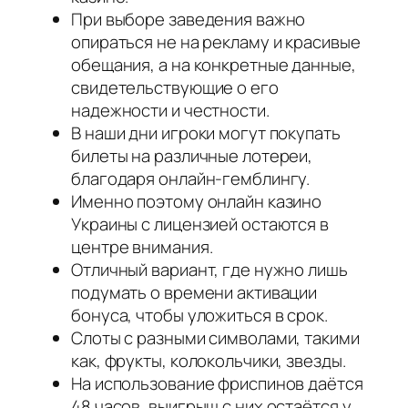
При выборе заведения важно
опираться не на рекламу и красивые
обещания, а на конкретные данные,
свидетельствующие о его
надежности и честности.
В наши дни игроки могут покупать
билеты на различные лотереи,
благодаря онлайн-гемблингу.
Именно поэтому онлайн казино
Украины с лицензией остаются в
центре внимания.
Отличный вариант, где нужно лишь
подумать о времени активации
бонуса, чтобы уложиться в срок.
Слоты с разными символами, такими
как, фрукты, колокольчики, звезды.
На использование фриспинов даётся
48 часов, выигрыш с них остаётся у