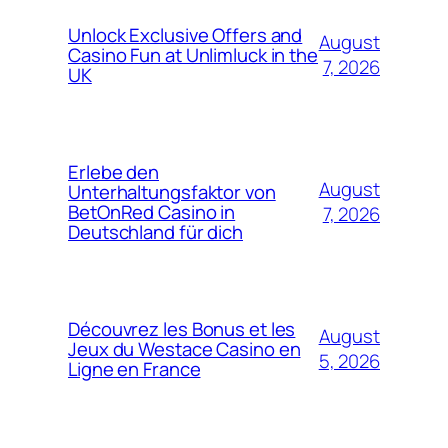
Unlock Exclusive Offers and
August
Casino Fun at Unlimluck in the
7, 2026
UK
Erlebe den
August
Unterhaltungsfaktor von
BetOnRed Casino in
7, 2026
Deutschland für dich
Découvrez les Bonus et les
August
Jeux du Westace Casino en
5, 2026
Ligne en France