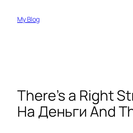
Skip
to
My Blog
content
There’s a Right S
На Деньги And Th