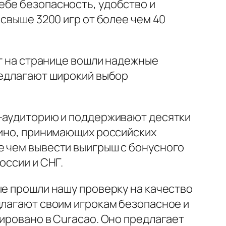
ебе безопасность, удобство и
 свыше 3200 игр от более чем 40
нг на странице вошли надежные
редлагают широкий выбор
о-аудиторию и поддерживают десятки
зино, принимающих российских
е чем вывести выигрыш с бонусного
оссии и СНГ.
ые прошли нашу проверку на качество
длагают своим игрокам безопасное и
зировано в Curacao. Оно предлагает