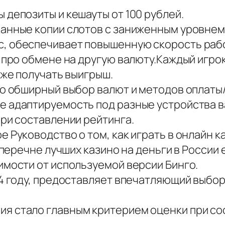
 депозиты и кешауты от 100 рублей.
анные копии слотов с заниженным уровнем
, обеспечивает повышенную скорость рабо
и про обмене на другую валюту.Каждый игро
 же получать выигрыш.
ко обширный выбор валют и методов оплаты
е адаптируемость под разные устройства в
при составлении рейтинга.
 Руководство о том, как играть в онлайн к
в перечне лучших казино на деньги в России
имости от используемой версии Бинго.
24 году, предоставляет впечатляющий выбор
я стало главным критерием оценки при со