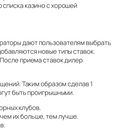
 списка казино с хорошей
ераторы дают пользователям выбрать
добавляются новые типы ставок.
 После приема ставок дилер
ащений. Таким образом сделав 1
могут быть проигрышными.
орных клубов.
чем их больше, тем лучше.
в.