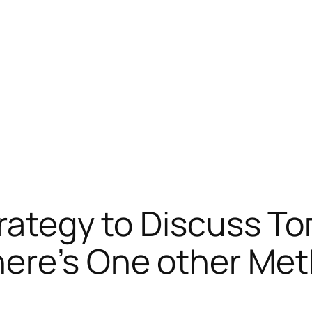
trategy to Discuss 
ere’s One other Me