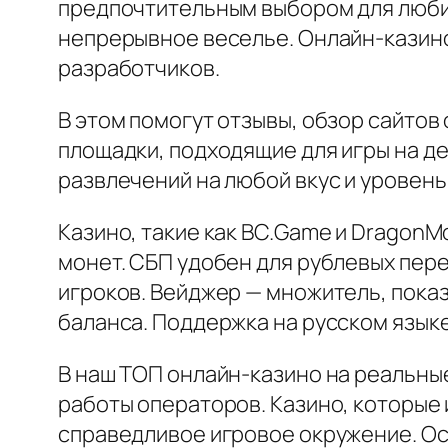
предпочтительным выбором для любит
непрерывное веселье. Онлайн-казино 
разработчиков.
В этом помогут отзывы, обзор сайтов
площадки, подходящие для игры на д
развлечений на любой вкус и уровень
Казино, такие как BC.Game и Dragon
монет. СБП удобен для рублевых пере
игроков. Вейджер — множитель, пока
баланса. Поддержка на русском языке
В наш ТОП онлайн-казино на реальные
работы операторов. Казино, которые 
справедливое игровое окружение. Осн