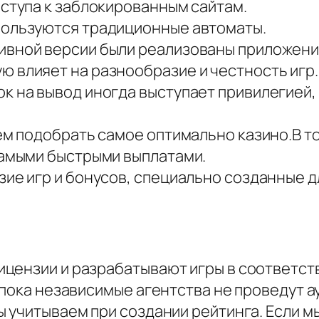
оступа к заблокированным сайтам.
пользуются традиционные автоматы.
вной версии были реализованы приложения 
 влияет на разнообразие и честность игр.
к на вывод иногда выступает привилегией,
сем подобрать самое оптимально казино.В т
самыми быстрыми выплатами.
зие игр и бонусов, специально созданные 
цензии и разрабатывают игры в соответст
 пока независимые агентства не проведут а
 учитываем при создании рейтинга. Если м