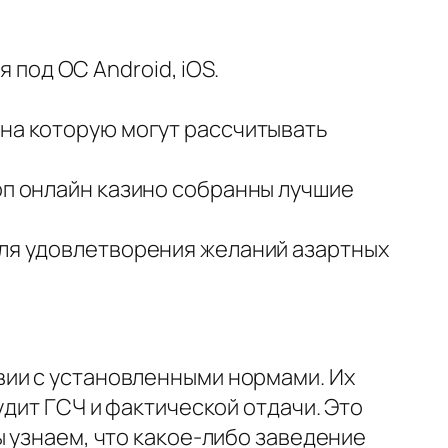
под ОС Android, iOS.
 на которую могут рассчитывать
оп онлайн казино собранны лучшие
для удовлетворения желаний азартных
вии с установленными нормами. Их
удит ГСЧ и фактической отдачи. Это
ы узнаем, что какое-либо заведение