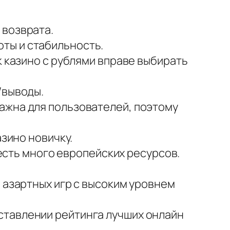
 возврата.
ты и стабильность.
к казино с рублями вправе выбирать
/выводы.
ажна для пользователей, поэтому
азино новичку.
 есть много европейских ресурсов.
 азартных игр с высоким уровнем
ставлении рейтинга лучших онлайн